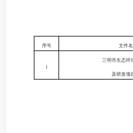
序号
文件名
三明市生态环
1
及研发项