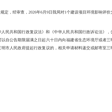
规定，经审查，2026年6月9日我局对1个建设项目环境影响评
华人民共和国行政复议法》和《中华人民共和国行政诉讼法》，
可以自公告期限届满之日起六十日内向福建省生态环境厅或者三
三明市人民政府提起行政复议的，相关申请材料递交或邮寄至三明