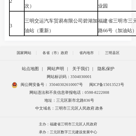
2
次）
业园
三明交运汽车贸易有限公司碧湖加
福建省三明市三
3
油站（重新）
路66号（加油站
国家网站
各省（市）政府
省内地市
三明县区
站点地图
|
网站声明
|
关于我们
|
隐私保护
网站标识码：3504030001
闽公网安备号：
35040302610007号
闽ICP备15013523号
网站违法和不良信息举报电话：0598-8222008
地址：三元区新市北路836号
中文域名：三明市三元区人民政府.政务
主办：福建省三明市三元区人民政府
承办：三元区数字三元建设发展中心