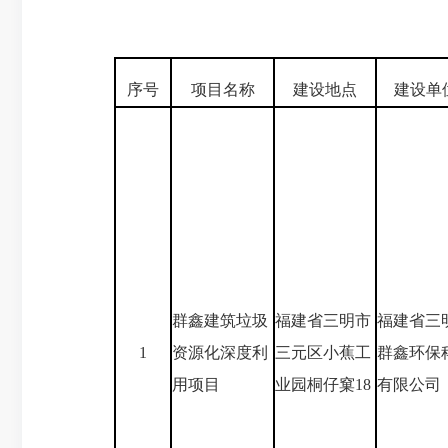
序号
项目名称
建设地点
建设单
群鑫建筑垃圾
福建省三明市
福建省三
1
资源化深度利
三元区小蕉工
群鑫环保
用项目
业园桐仔窠18
有限公司