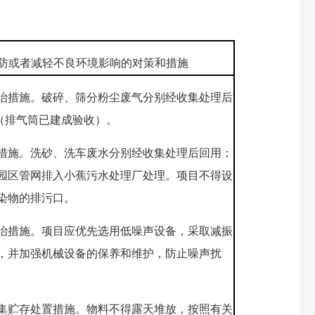
防或者减轻不良环境影响的对策和措施
治措施。破碎、筛分粉尘废气分别经收集处理后
放（排气筒已建成验收）。
措施。洗砂、洗车废水分别经收集处理后回用；
园区管网
排入小蕉污水
处理厂处理。项目不得设
染物的排污口。
治措施。项目应优先选用低噪声设备，采取减振
，并加强机械设备的保养和维护，防止噪声扰
集贮存处置措施。物料不得露天堆放，按照有关