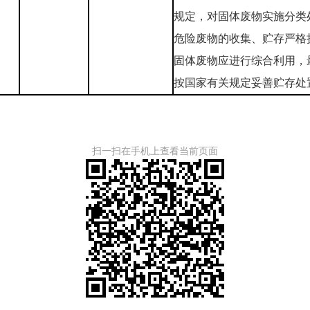
规定，对固体废物实施分类
危险废物的收集、贮存严格
固体废物应进行综合利用，
按国家有关规定妥善贮存处
扫一扫在手机上查看当前页面