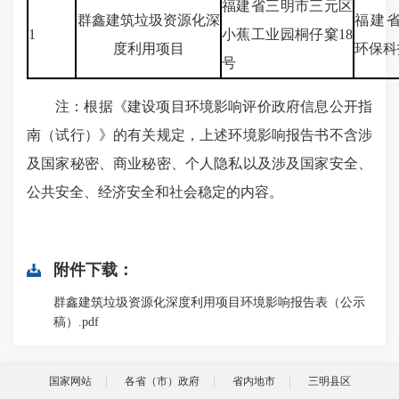
福建省三明市三元区
群鑫建筑垃圾资源化深
福建
1
小蕉工业园桐仔窠18
度利用项目
环保科
号
注：根据《建设项目环境影响评价政府信息公开指
南（试行）》的有关规定，上述环境影响报告书不含涉
及国家秘密、商业秘密、个人隐私以及涉及国家安全、
公共安全、经济安全和社会稳定的内容。
附件下载：
群鑫建筑垃圾资源化深度利用项目环境影响报告表（公示
稿）.pdf
国家网站
各省（市）政府
省内地市
三明县区