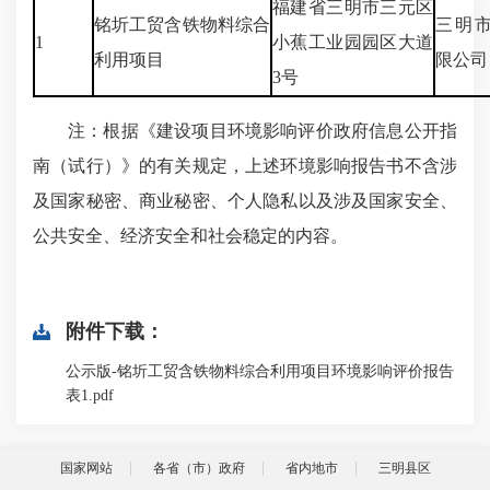
福建省三明市三元区
铭圻工贸含铁物料综合
三明
1
小蕉工业园园区大道
利用项目
限公司
3号
注：根据《建设项目环境影响评价政府信息公开指
南（试行）》的有关规定，上述环境影响报告书不含涉
及国家秘密、商业秘密、个人隐私以及涉及国家安全、
公共安全、经济安全和社会稳定的内容。
附件下载：
公示版-铭圻工贸含铁物料综合利用项目环境影响评价报告
表1.pdf
国家网站
各省（市）政府
省内地市
三明县区