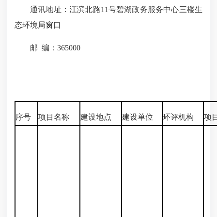
通讯地址：江滨北路11号碧湖政务服务中心三楼生
态环境局窗口
邮 编：365000
序号
项目名称
建设地点
建设单位
环评机构
项