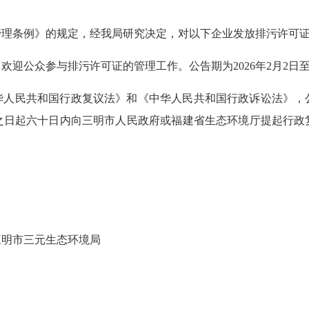
管理条例》的规定，经我局研究决定，对以下企业发放排污许可
迎公众参与排污许可证的管理工作。公告期为2026年2月2日至2
华人民共和国行政复议法》和《中华人民共和国行政诉讼法》，
之日起六十日内向三明市人民政府或福建省生态环境厅提起行政
三明市三元生态环境局