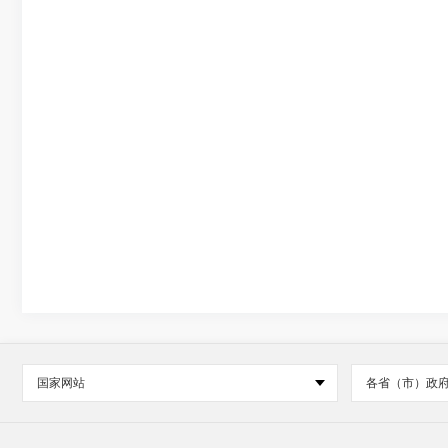
国家网站
各省（市）政