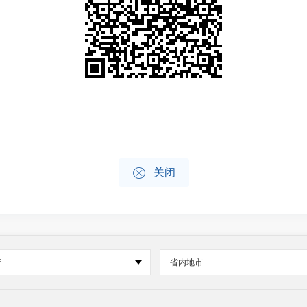

关闭
府
省内地市