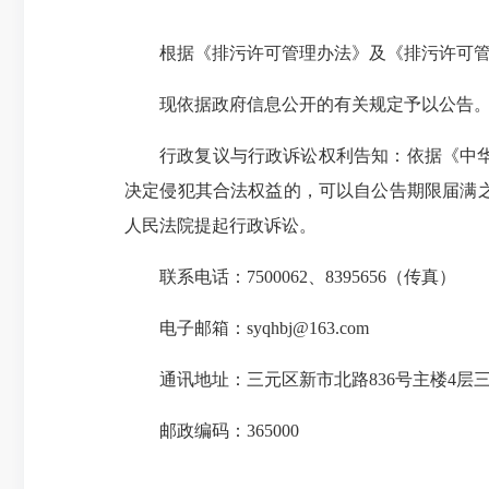
根据《排污许可管理办法》及《排污许可
现依据政府信息公开的有关规定予以公告。欢
行政复议与行政诉讼权利告知：依据《中
决定侵犯其合法权益的，可以自公告期限届满
人民法院提起行政诉讼。
联系电话：7500062、8395656（传真）
电子邮箱：syqhbj@163.com
通讯地址：三元区新市北路836号主楼4层
邮政编码：365000