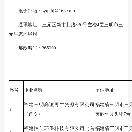
电子邮箱：syqhbj@163.com
通讯地址：三元区新市北路836号主楼4层三明市三
元生态环境局
邮政编码：365000
序号
企业名称
单位地址
福建三明高谊再生资源有限公司
福建省三明市三
1
（首次）
黄砂村渡头坪7号
福建怡佳环保科技有限公司（首
福建省三明市三