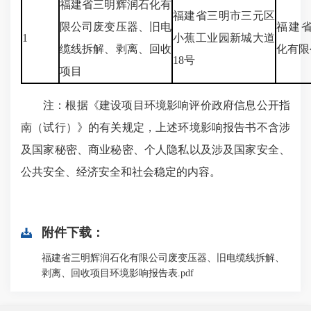
福建省三明辉润石化有
福建省三明市三元区
限公司废变压器、旧电
福建
1
小蕉工业园新城大道
缆线拆解、剥离、回收
化有限
18号
项目
注：根据《建设项目环境影响评价政府信息公开指
南（试行）》的有关规定，上述环境影响报告书不含涉
及国家秘密、商业秘密、个人隐私以及涉及国家安全、
公共安全、经济安全和社会稳定的内容。
附件下载：
福建省三明辉润石化有限公司废变压器、旧电缆线拆解、
剥离、回收项目环境影响报告表.pdf