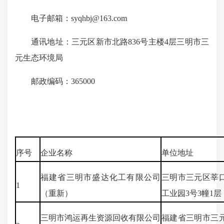
电子邮箱：syqhbj@163.com
通讯地址：三元区新市北路836号主楼4层三明市三
元生态环境局
邮政编码：365000
序号
企业名称
单位地址
福建省三明市盛达化工有限公司
三明市三元区莘
1
（重新）
工业园3号3幢1层
三明市鸿运再生资源回收有限公司
福建省三明市三