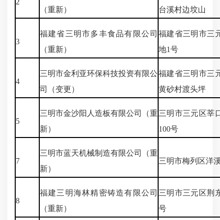
2
（重新）
台溪村边坟山
福建省三明市多丰食品有限公司
福建省三明市三
3
（重新）
地1号
三明市金利亚环保科技投资有限公
福建省三明市三
4
司（变更）
黄砂村渡头坪
三明市金沙阳人造板有限公司（重
三明市三元区莘
5
新）
100号
三明市蓝天机械制造有限公司（重
7
三明市梅列区洋
新）
福建三明海林精密铸造有限公司
三明市三元区荆东
8
（重新）
号