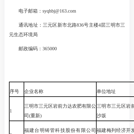
电子邮箱：syqhbj@163.com
通讯地址：三元区新市北路836号主楼4层三明市三
元生态环境局
邮政编码：365000
序号
企业名称
单位地址
三明市三元区岩前力达农肥有限公
三明市三元区岩
1
司(重新)
沙坂
福建台明铸管科技股份有限公司
福建梅列经济开