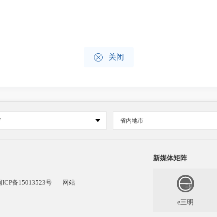

关闭
府
省内地市
新媒体矩阵
闽ICP备15013523号
网站
e三明