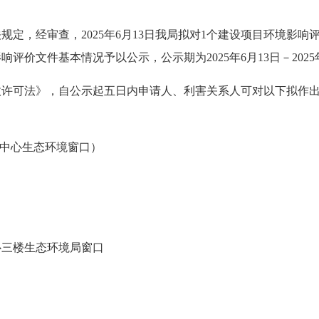
定，经审查，2025年6月13日我局拟对1个建设项目环境影
价文件基本情况予以公示，公示期为2025年6月13日－2025
政许可法》，自公示起五日内申请人、利害关系人可对以下拟作
务服务中心生态环境窗口）
心三楼生态环境局窗口