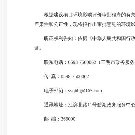
根据建设项目环境影响评价审批程序的有关规
严肃性和公正性，现将拟作出审批意见的环境影响评
听证权利告知：依据《中华人民共和国行
证。
联系电话：0598-7500062（三明市政
传 真：0598-7500062
电子邮箱：syqhbj@163.com
通讯地址：江滨北路11号碧湖政务服务中
邮 编：365000