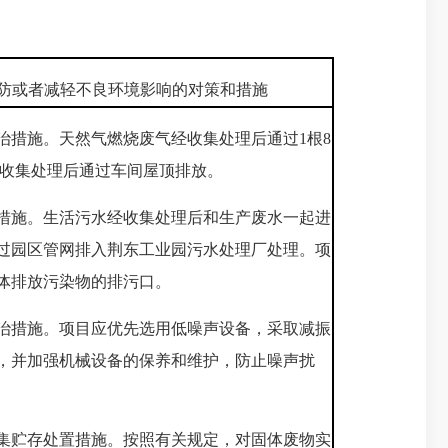
防或者减轻不良环境影响的对策和措施
治措施。天然气燃烧废气经收集处理后通过1根8
经收集处理后通过车间屋顶排放。
措施。生活污水经收集处理后和生产废水一起进
过园区管网排入荆东工业园污水处理厂处理。项
体排放污染物的排污口。
治措施。项目应优先选用低噪声设备，采取减振
，并加强机械设备的保养和维护，防止噪声扰
集贮存处置措施。按照有关规定，对固体废物实