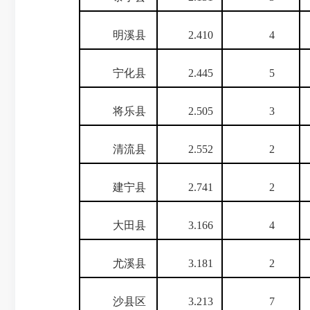
明溪县
2.410
4
宁化县
2.445
5
将乐县
2.505
3
清流县
2.552
2
建宁县
2.741
2
大田县
3.166
4
尤溪县
3.181
2
沙县区
3.213
7