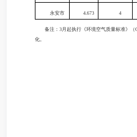
永安市
4.673
4
备注：
3
月起执行《环境空气质量标准》（
化。