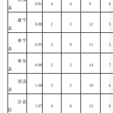
0.81
4
4
9
6
县
建宁
0.88
2
3
12
5
县
泰宁
0.95
3
9
11
5
县
将乐
0.96
2
2
14
7
县
清流
1.00
3
2
10
6
县
沙县
1.07
4
6
12
6
区