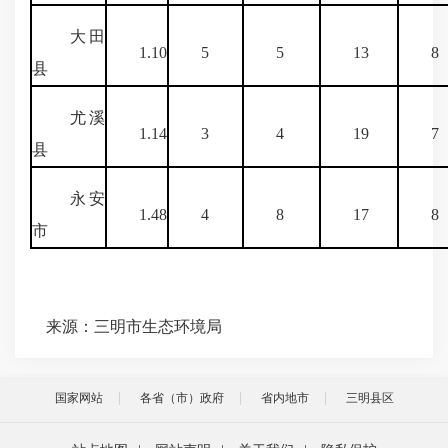
大田
1.10
5
5
13
8
县
尤溪
1.14
3
4
19
7
县
永安
1.48
4
8
17
8
市
来源：三明市生态环境局
国家网站
各省（市）政府
省内地市
三明县区