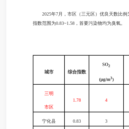
2025年7月，市区（三元区）优良天数比例为9
指数范围为0.83~1.58，首要污染物均为臭氧。
SO
2
城市
综合指数
3
(µg/m
)
三明
1.78
4
市区
宁化县
0.83
3