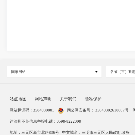
国家网站
各省（市）政
站点地图
|
网站声明
|
关于我们
|
隐私保护
网站标识码：3504030001
闽公网安备号：
35040302610007号
违法和不良信息举报电话：0598-8222008
地址：三元区新市北路836号
中文域名：三明市三元区人民政府.政务