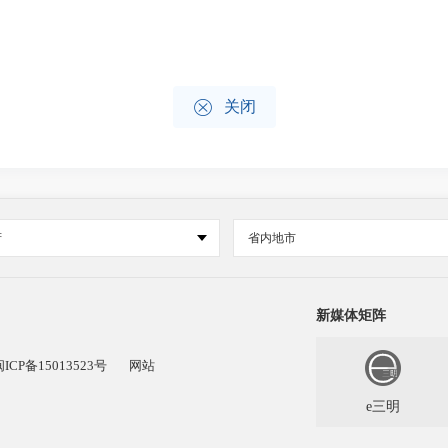

关闭
府
省内地市
新媒体矩阵
闽ICP备15013523号
网站
e三明