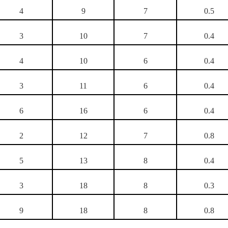
4
9
7
0.5
3
10
7
0.4
4
10
6
0.4
3
11
6
0.4
6
16
6
0.4
2
12
7
0.8
5
13
8
0.4
3
18
8
0.3
9
18
8
0.8