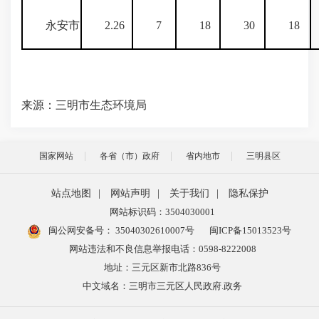
永安市
2.26
7
18
30
18
来源：三明市生态环境局
国家网站
各省（市）政府
省内地市
三明县区
站点地图
|
网站声明
|
关于我们
|
隐私保护
网站标识码：3504030001
闽公网安备号：
35040302610007号
闽ICP备15013523号
网站违法和不良信息举报电话：0598-8222008
地址：三元区新市北路836号
中文域名：三明市三元区人民政府.政务