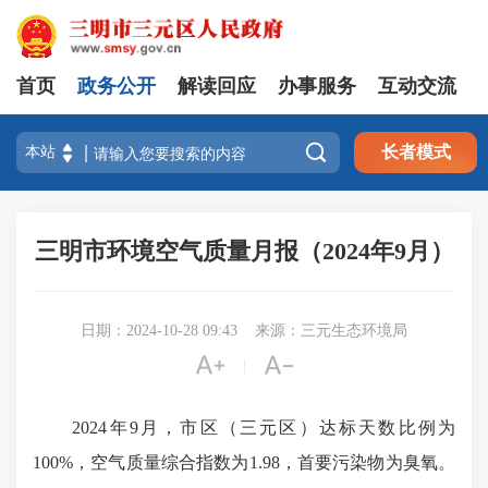
首页
政务公开
解读回应
办事服务
互动交流

长者模式
三明市环境空气质量月报（2024年9月）
日期：2024-10-28 09:43
来源：三元生态环境局


|
2024
年
9
月，市区（三元区）达标天数比例为
100%
，空气质量综合指数为
1.98
，首要污染物为臭氧。