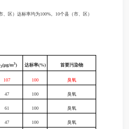
市、区）达标率均为100%。10个县（市、区）
3
达标率(%)
首要
污染物
O
(µg/m
)
3
107
100
臭氧
47
100
臭氧
61
100
臭氧
47
100
臭氧