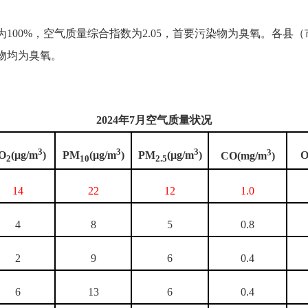
00%，空气质量综合指数为2.05，首要污染物为臭氧。各县（
染物均为臭氧。
2024年7月空气质量状况
3
3
3
3
O
(µg/m
)
PM
(µg/m
)
PM
(µg/m
)
CO
(mg/m
)
2
10
2.5
14
22
12
1.0
4
8
5
0.8
2
9
6
0.4
6
13
6
0.4