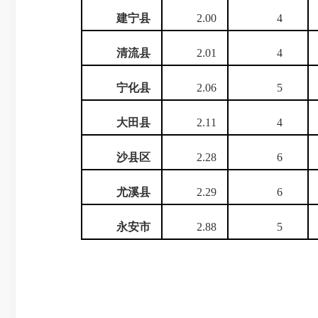
建宁县
2.00
4
清流县
2.01
4
宁化县
2.06
5
大田县
2.11
4
沙县区
2.28
6
尤溪县
2.29
6
永安市
2.88
5