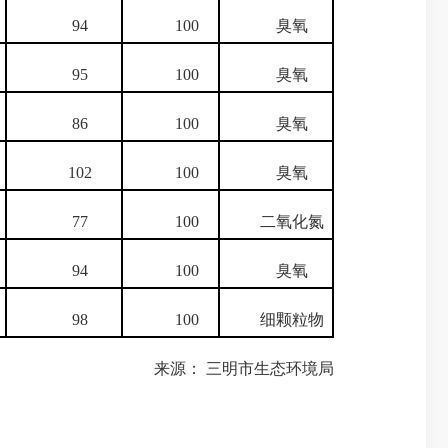
94
100
臭氧
95
100
臭氧
86
100
臭氧
102
100
臭氧
77
100
二氧化氮
94
100
臭氧
98
100
细颗粒物
来源： 三明市生态环境局