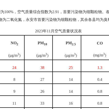
为100%，空气质量综合指数为2.91，首要污染物为细颗粒物。
要污染物为二氧化氮，永安市首要污染物为细颗粒物，其余各县均为臭
2023年11月空气质量状况表
NO
PM
PM
CO
2
10
2.5
3
3
3
3
(mg/m
)
(µg/m
)
(µg/m
)
(µg/m
)
24
38
25
1.3
8
27
14
0.4
9
26
14
0.8
11
33
16
0.8