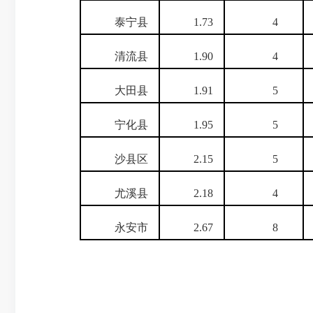
泰宁县
1.73
4
清流县
1.90
4
大田县
1.91
5
宁化县
1.95
5
沙县区
2.15
5
尤溪县
2.18
4
永安市
2.67
8