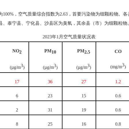
为100%，空气质量综合指数为2.63，首要污染物为细颗粒物。
物建宁县、泰宁县、宁化县、沙县区为臭氧，其余县（市）为细颗粒物
2023年1月空气质量状况表
NO
PM
PM
CO
2
10
2.5
3
3
3
3
(mg/m
)
(µg/m
)
(µg/m
)
(µg/m
)
17
36
27
1.2
6
23
15
0.6
2
31
19
0.6
8
25
16
0.8