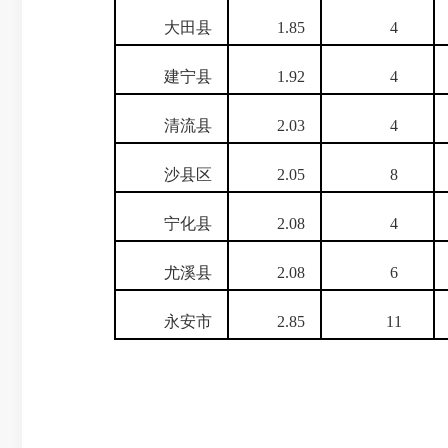
大田县
1.85
4
建宁县
1.92
4
清流县
2.03
4
沙县区
2.05
8
宁化县
2.08
4
尤溪县
2.08
6
永安市
2.85
11