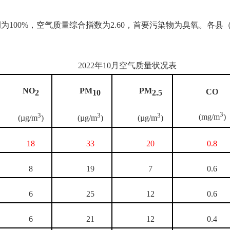
例为100%，空气质量综合指数为2.60，首要污染物为臭氧。各
2022年10月空气质量状况表
NO
PM
PM
CO
2
10
2.5
3
3
3
3
(mg/m
)
(µg/m
)
(µg/m
)
(µg/m
)
18
33
20
0.8
8
19
7
0.6
6
25
12
0.6
6
21
12
0.4