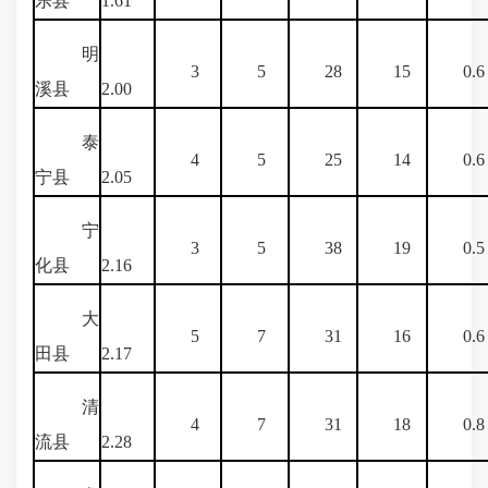
乐县
1.61
明
3
5
28
15
0.6
溪县
2.00
泰
4
5
25
14
0.6
宁县
2.05
宁
3
5
38
19
0.5
化县
2.16
大
5
7
31
16
0.6
田县
2.17
清
4
7
31
18
0.8
流县
2.28