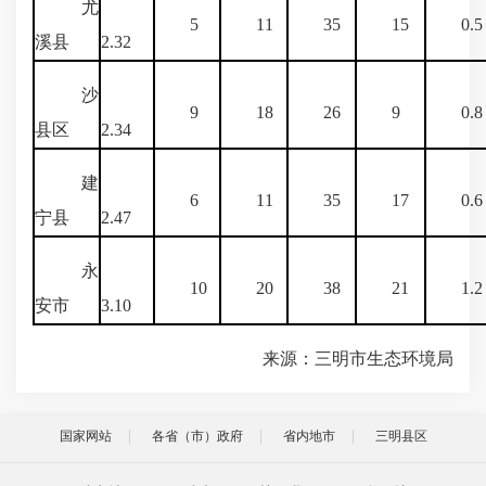
尤
5
11
35
15
0.5
溪县
2.32
沙
9
18
26
9
0.8
县区
2.34
建
6
11
35
17
0.6
宁县
2.47
永
10
20
38
21
1.2
安市
3.10
来源：三明市生态环境局
国家网站
各省（市）政府
省内地市
三明县区