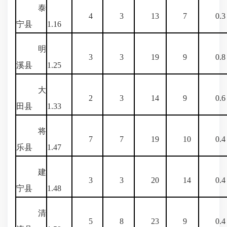
泰
4
3
13
7
0.3
宁县
1.16
明
3
3
19
9
0.8
溪县
1.25
大
2
3
14
9
0.6
田县
1.33
将
7
7
19
10
0.4
乐县
1.47
建
3
3
20
14
0.4
宁县
1.48
清
5
8
23
9
0.4