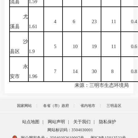
流县
1.59
尤
4
6
23
11
0.4
溪县
1.61
沙
5
10
19
11
0.6
县区
1.9
永
7
14
30
8
0.8
安市
1.96
来源：三明市生态环境局
国家网站
各省（市）政府
省内地市
三明县区
站点地图
|
网站声明
|
关于我们
|
隐私保护
网站标识码：3504030001
闽公网安备号：
35040302610007号
闽ICP备15013523号