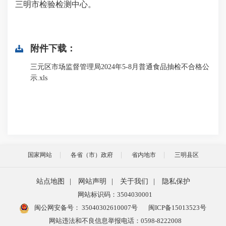
三明市检验检测中心。
附件下载：
三元区市场监督管理局2024年5-8月普通食品抽检不合格公
示.xls
国家网站
各省（市）政府
省内地市
三明县区
站点地图
|
网站声明
|
关于我们
|
隐私保护
网站标识码：3504030001
闽公网安备号：
35040302610007号
闽ICP备15013523号
网站违法和不良信息举报电话：0598-8222008