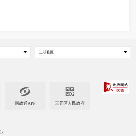
三明县区


闽政通APP
三元区人民政府
心