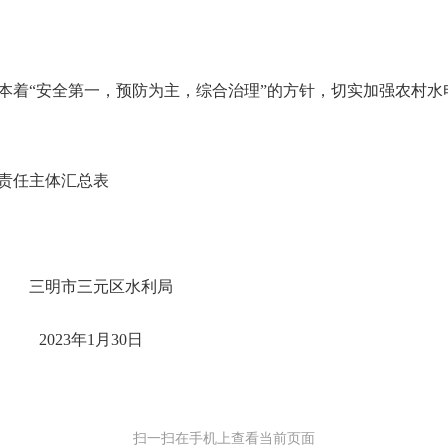
本着“安全第一，预防为主，综合治理”的方针，切实加强农村
责任主体汇总表
三明市三元区水利局
2023
年
1
月
30
日
扫一扫在手机上查看当前页面