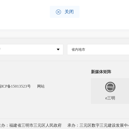

关闭
府
省内地市
新媒体矩阵
闽ICP备15013523号
网站
e三明
主办：福建省三明市三元区人民政府
承办：三元区数字三元建设发展中