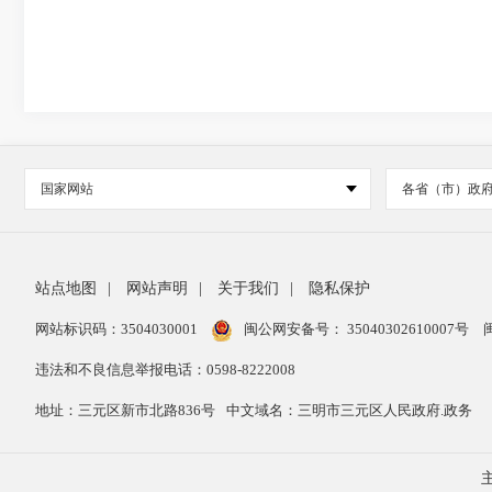
国家网站
各省（市）政
站点地图
|
网站声明
|
关于我们
|
隐私保护
网站标识码：3504030001
闽公网安备号：
35040302610007号
违法和不良信息举报电话：0598-8222008
地址：三元区新市北路836号
中文域名：三明市三元区人民政府.政务