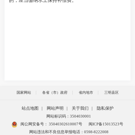
的，应当缴纳水土保持补偿费。
国家网站
各省（市）政府
省内地市
三明县区
站点地图
|
网站声明
|
关于我们
|
隐私保护
网站标识码：3504030001
闽公网安备号：
35040302610007号
闽ICP备15013523号
网站违法和不良信息举报电话：0598-8222008