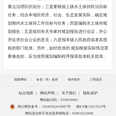
重点治理区的划分；三是要根据上级水土保持防治目标
任务，结合本地区经济、社会、生态发展实际，确定规
划期内水土保持工作目标与任务；四是编制水土保持规
划报告；五是组织有关专家对规划报告进行论证，并公
开征求社会公众的意见；六是报本级人民政府或者其授
权的部门批准。另外，如经批准的
规划根据实际情况需
要修改的，应当按照规划编制程序报原批准机关批准。
国家网站
各省（市）政府
省内地市
三明县区
站点地图
|
网站声明
|
关于我们
|
隐私保护
网站标识码：3504030001
闽公网安备号：
35040302610007号
闽ICP备15013523号
网站违法和不良信息举报电话：0598-8222008