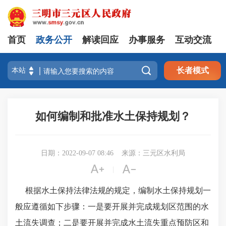
首页
政务公开
解读回应
办事服务
互动交流

长者模式
如何编制和批准水土保持规划？
日期：2022-09-07 08:46
来源：三元区水利局


|
根据水土保持法律法规的规定，编制水土保持规划一
般应遵循如下步骤：一是要开展并完成规划区范围的水
土流失调查；二是要开展并完成水土流失重点预防区和