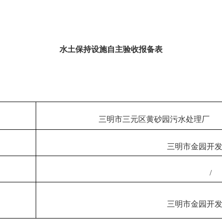
水土保持设施自主验收报备表
三明市三元区黄砂园污水处理厂
三明市金园开
/
三明市金园开