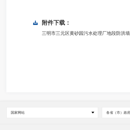
附件下载：
三明市三元区黄砂园污水处理厂地段防洪墙建
国家网站
各省（市）政