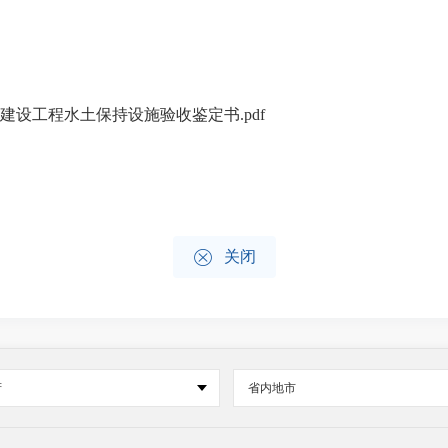
设工程水土保持设施验收鉴定书.pdf

关闭
府
省内地市