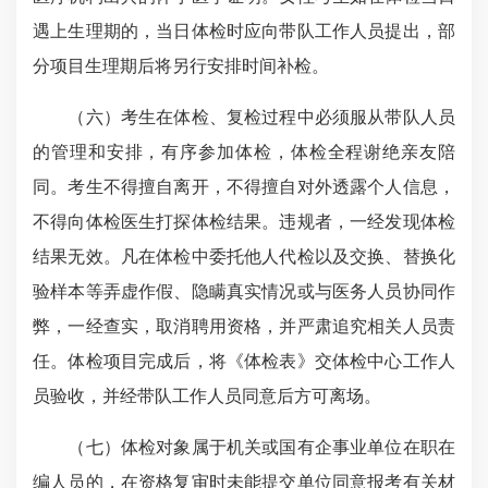
遇上生理期的，当日体检时应向带队工作人员提出，部
分项目生理期后将另行安排时间补检。
（六）考生在体检、复检过程中必须服从带队人员
的管理和安排，有序参加体检，体检全程谢绝亲友陪
同。考生不得擅自离开，不得擅自对外透露个人信息，
不得向体检医生打探体检结果。违规者，一经发现体检
结果无效。凡在体检中委托他人代检以及交换、替换化
验样本等弄虚作假、隐瞒真实情况或与医务人员协同作
弊，一经查实，取消聘用资格，并严肃追究相关人员责
任。体检项目完成后，将《体检表》交体检中心工作人
员验收，并经带队工作人员同意后方可离场。
（七）体检对象属于机关或国有企事业单位在职在
编人员的，在资格复审时未能提交单位同意报考有关材