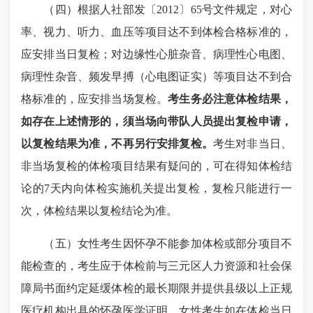
（四）根据人社部发〔2012〕65号文件规定，对心
率、视力、听力、血压等项目达不到体检合格标准的，
应安排当日复检；对边缘性心脏杂音、病理性心电图、
病理性杂音、频发早搏（心电图证实）等项目达不到合
格标准的，应安排当场复检。
考生务必注意体检结果，
如存在上述情形的，须当场向带队人员提出复检申请，
以复检结果为准，不再另行安排复检。
考生对非当日、
非当场复检的体检项目结果有疑问的，可在得知体检结
论的7天内向体检实施机关提出复检，复检只能进行一
次，体检结果以复检结论为准。
（五）女性考生因怀孕不能参加体检或部分项目不
能检查的，考生应于体检前与三元区人力资源和社会保
障局书面约定延缓体检的最长期限并提供县级以上正规
医疗机构出具的怀孕医学证明。女性考生如在体检当日