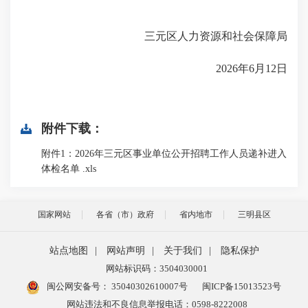
三元区人力资源和社会保障局
2026年6月12日
附件下载：
附件1：2026年三元区事业单位公开招聘工作人员递补进入
体检名单 .xls
国家网站
各省（市）政府
省内地市
三明县区
站点地图
|
网站声明
|
关于我们
|
隐私保护
网站标识码：3504030001
闽公网安备号：
35040302610007号
闽ICP备15013523号
网站违法和不良信息举报电话：0598-8222008