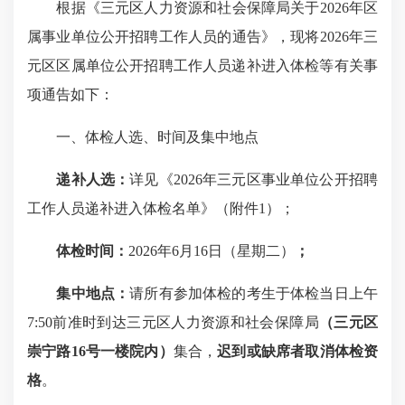
根据《三元区人力资源和社会保障局关于2026年区
属事业单位公开招聘工作人员的通告》，现将2026年三
元区区属单位公开招聘工作人员递补进入体检等有关事
项通告如下：
一、体检人选、时间及集中地点
递补
人选：
详见《2026年三元区事业单位公开招聘
工作人员递补进入体检名单》（附件1）；
体检时间：
2026年6月16日（星期二）
；
集中地点：
请所有参加体检的考生于体检当日上午
7:50前准时到达三元区人力资源和社会保障局
（三元区
崇宁路16号一楼院内）
集合，
迟到
或缺席者取消体检资
格
。