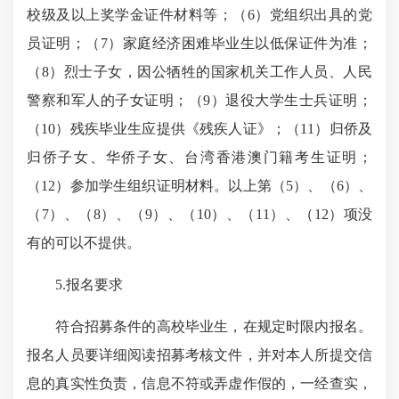
校级及以上奖学金证件材料等；（6）党组织出具的党
员证明；（7）家庭经济困难毕业生以低
保证件为准
；
（8）烈士子女，因公牺牲的国家机关工作人员、人民
警察和军人的子女证明；（9）退役大学生士兵证明；
（10）残疾毕业生应提供《残疾人证》；（11）归侨及
归侨子女、华侨子女、台湾香港澳门籍考生证明；
（12）参加学生组织证明材料。以上第（5）、（6）、
（7）、（8）、（9）、（10）、（11）、（12）项没
有的可以不提供。
5.报名要求
符合招募条件的高校毕业生，在规定时限内报名。
报名人员要详细阅读招募考核文件，并对本人所提交信
息的真实性负责，信息不符或弄虚作假的，一经查实，