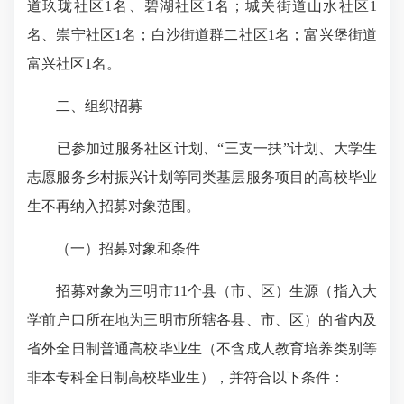
道玖珑社区1名、碧湖社区1名；城关街道山水社区1
名、崇宁社区1名；白沙街道群二社区1名；富兴堡街道
富兴社区1名。
二、组织招募
已参加过服务社区计划、“三支一扶”计划、大学生
志愿服务乡村振兴计划等同类基层服务项目的高校毕业
生不再纳入招募对象范围。
（一）招募对象和条件
招募对象为三明市11个县（市、区）生源（指入大
学前户口所在地为三明市所辖各县、市、区）的省内及
省外全日制普通高校毕业生（不含成人教育培养类别等
非本专科全日制高校毕业生），并符合以下条件：