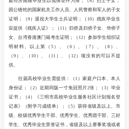
庭经济困难毕业生以低
保证件为准
；（8）烈士子女，
因公牺牲的国家机关工作人员、人民警察和军人的子女
证明；（9）退役大学生士兵证明；（10）残疾毕业生
应提供《残疾人证》；（11）归侨及归侨子女、华侨子
女、台湾香港澳门籍考生证明；（12）参加学生组织证
明材料。以上第（5）、（6）、（7）、（8）、
（9）、（10）、（11）、（12）项没有的可以不提
供。
往届高校毕业生需提供：（1）家庭户口本、本人
身份证；（2）近期同版一寸免冠照片2张；（3）毕业
证书；（4）《三明市高校毕业生服务社区计划报名登
记表》（附学习成绩单）；（5）获得省级及以上、市
级、校级优秀学生干部、优秀学生、优秀团干部、三好
学生、优秀毕业生荣誉证书，省级及以上赛事奖项或者