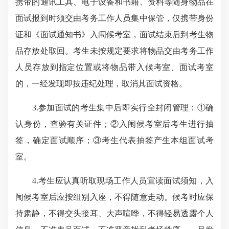
携带的通讯工具、电子设备和书籍、资料等随身物品在
面试报到时须交由考务工作人员集中保管，仅携带身份
证和《面试通知书》入闱候考室，面试结束后到考生物
品存放处取回。考生未按规定要求将物品交由考务工作
人员存放到指定位置或将物品带入候考室、面试考室
的，一经发现即按违纪处理，取消其面试资格。
3.参加面试的考生集中后即实行全封闭管理：①确
认身份，查验有关证件；②入闱候考室后考生进行抽
签，确定面试顺序；③考生代表抽签产生本组面试考
室。
4.考生应认真听取现场工作人员宣读面试须知，入
闱候考室后应按组别入座，不得随意走动。候考时应保
持肃静，不得交头接耳、大声喧哗，不得轻易透露个人