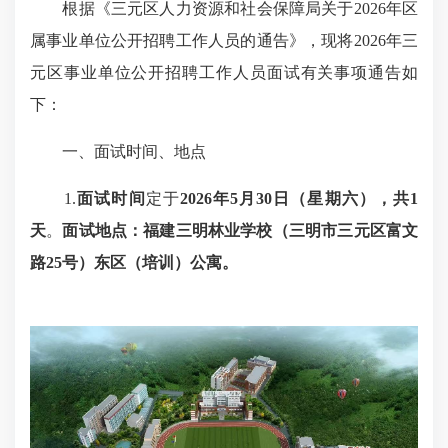
根据《三元区人力资源和社会保障局关于2026年区
属事业单位公开招聘工作人员的通告》，现将2026年三
元区事业单位公开招聘工作人员面试有关事项通告如
下：
一、面试时间、地点
1.
面试时间
定于
2026
年
5
月
3
0
日
（星期六）
，共1
天
。
面试地点：
福建三明林业学校（三明市三元区富文
路25号）东区（培训）公寓
。