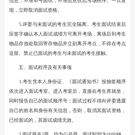
信息，不准串号面试，不准恶意扰乱考场秩序。一旦发
现，立即取消面试资格。
5.评委与未面试的考生完全隔离。考生面试结束后
应签字确认本人面试成绩方可离开考场，离场后到考生
物品存放处取回寄存物品并立刻离开考点，不得在考点
逗留。禁止已面试的考生与未面试的考生接触。
五、面试程序及有关事项
1.考生凭本人身份证、《面试通知书》按抽签顺序
依次进入面试考室。进入考室后，直接在考生席就坐，
同时报告自己的面试顺序号；面试过程不得向评委透露
自己的姓名和身份有关信息，否则，取消其面试资格，
已经面试的，其面试成绩无效。
2.面试题共2题，均为公共题，面试时间为10分钟，