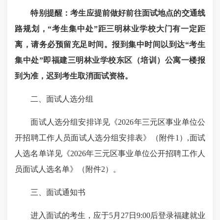
特别提醒：
考生应提前做好前往面试地点的交通线
路规划
，
“考生集中处”距三明林业学校大门有一定距
离，请务必预留充足时间。报到集中时间以
到达
“考生
集中处”即
福建三明林业学校东区（培训）公寓
一楼报
到
为准
，迟到考生取消面试资格。
二、面试人选分组
面试人选分组安排详见《2026年三元区事业单位公
开招聘工作人员面试人选分组安排表》（附件1）,面试
人选名单详见《2026年三元区事业单位公开招聘工作人
员面试人选名单》（附件2）。
三、面试通知书
进入面试的考生，应于5月27日9:00后登录福建就业