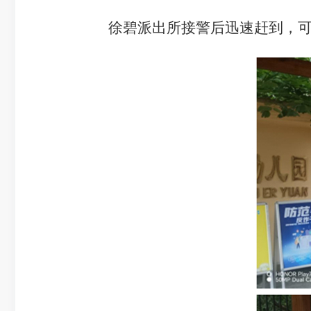
徐碧派出所接警后迅速赶到，可