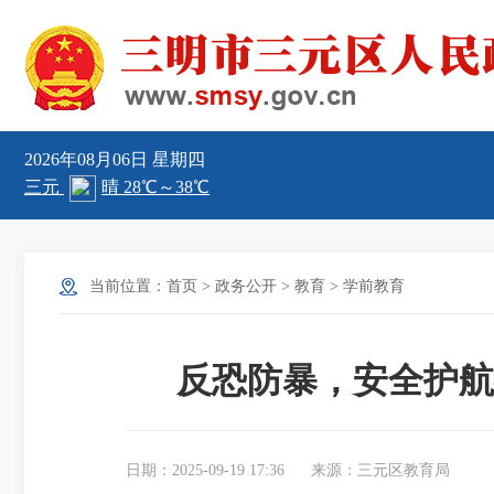
2026年08月06日
星期四
当前位置：
首页
>
政务公开
>
教育
>
学前教育
反恐防暴，安全护航
日期：2025-09-19 17:36
来源：三元区教育局