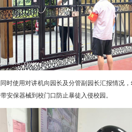
同时使用对讲机向园长及分管副园长汇报情况，
携带安保器械到校门口防止暴徒入侵校园。