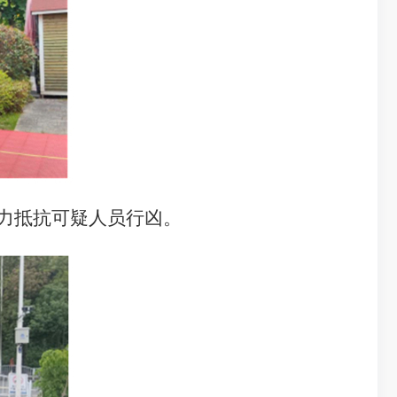
力抵抗可疑人员行凶。