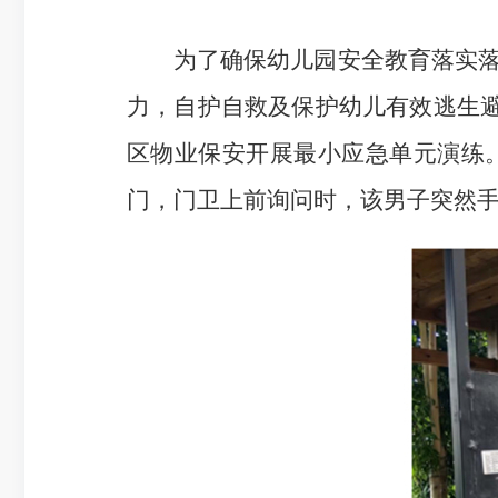
为了确保幼儿园安全教育落实落细
力，自护自救及保护幼儿有效逃生避
区物业保安开展最小应急单元演练
门，门卫上前询问时，该男子突然