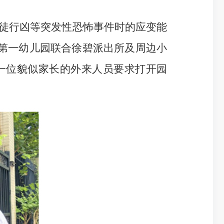
徒行凶等突发性恐怖事件时的应变能
洋第一幼儿园联合徐碧派出所及周边小
一位貌似家长的外来人员要求打开园