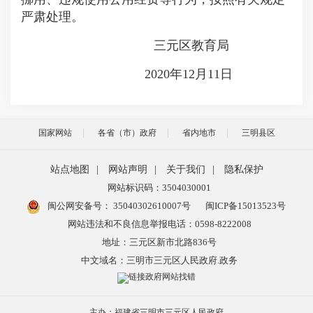
严肃处理。
三元区教育局
2020年12月11日
国家网站
各省（市）政府
省内地市
三明县区
站点地图
|
网站声明
|
关于我们
|
隐私保护
网站标识码：3504030001
闽公网安备号：
35040302610007号
闽ICP备15013523号
网站违法和不良信息举报电话：0598-8222008
地址：三元区新市北路836号
中文域名：三明市三元区人民政府.政务
主办：福建省三明市三元区人民政府