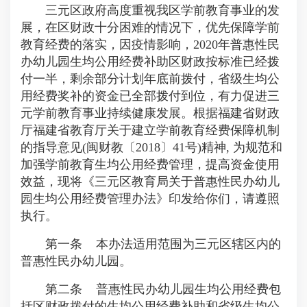
三元区政府高度重视我区学前教育事业的发
展，在区财政十分困难的情况下，优先保障学前
教育经费的落实，因疫情影响，2020年普惠性民
办幼儿园生均公用经费补助区财政按标准已经拨
付一半，剩余部分计划年底前拨付，省级生均公
用经费奖补的资金已全部拨付到位，有力促进三
元学前教育事业持续健康发展。根据福建省财政
厅福建省教育厅关于建立学前教育经费保障机制
的指导意见(闽财教〔2018〕41号)精神, 为规范和
加强学前教育生均公用经费管理，提高资金使用
效益，现将《三元区教育局关于普惠性民办幼儿
园生均公用经费管理办法》印发给你们，请遵照
执行。
第一条 本办法适用范围为三元区辖区内的
普惠性民办幼儿园。
第二条 普惠性民办幼儿园生均公用经费包
括区财政拨付的生均公用经费补助和省级生均公