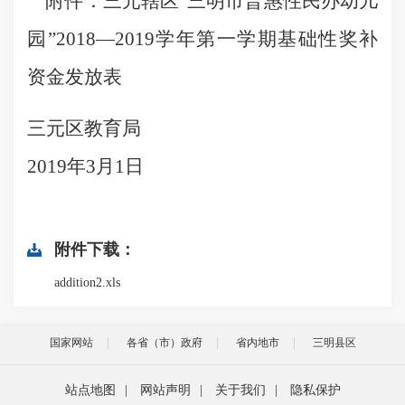
附件：三元辖区“三明市普惠性民办幼儿
园”2018—2019学年第一学期基础性奖补
资金发放表
三元区教育局
2019年3月1日
附件下载：
addition2.xls
国家网站
各省（市）政府
省内地市
三明县区
站点地图
|
网站声明
|
关于我们
|
隐私保护