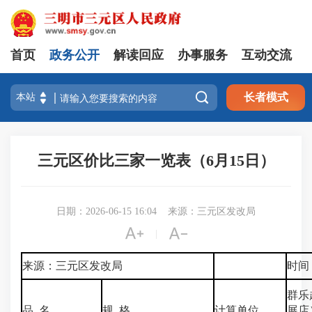
首页
政务公开
解读回应
办事服务
互动交流

长者模式
三元区价比三家一览表（6月15日）
日期：2026-06-15 16:04
来源：三元区发改局


|
来源：三元区发改局
时间：
群乐
品 名
规 格
计算单位
展店