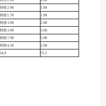
特价2.98
1.98
特价1.78
1.98
特价3.98
2.98
特价3.98
3.98
特价7.98
5.98
特价4.58
2.98
64.9
55.2