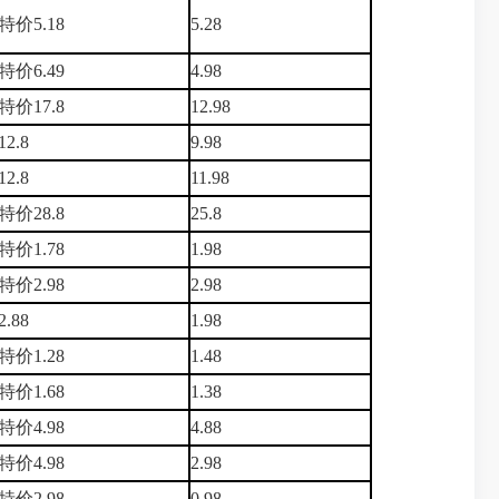
特价5.18
5.28
特价6.49
4.98
特价17.8
12.98
12.8
9.98
12.8
11.98
特价28.8
25.8
特价1.78
1.98
特价2.98
2.98
2.88
1.98
特价1.28
1.48
特价1.68
1.38
特价4.98
4.88
特价4.98
2.98
特价2.98
0.98