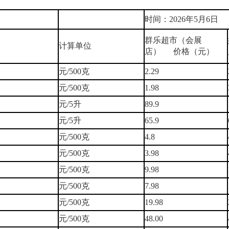
时间：2026年5月6日
群乐超市（会展
计算单位
店） 价格（元）
元/500克
2.29
元/500克
1.98
元/5升
89.9
元/5升
65.9
元/500克
4.8
元/500克
3.98
元/500克
9.98
元/500克
7.98
元/500克
19.98
元/500克
48.00