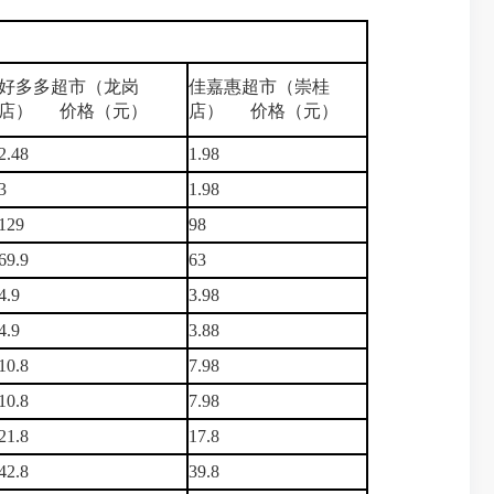
好多多超市（龙岗
佳嘉惠超市（崇桂
店） 价格（元）
店） 价格（元）
2.48
1.98
3
1.98
129
98
69.9
63
4.9
3.98
4.9
3.88
10.8
7.98
10.8
7.98
21.8
17.8
42.8
39.8