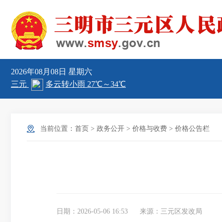
2026年08月08日
星期六
当前位置：
首页
>
政务公开
>
价格与收费
>
价格公告栏
日期：2026-05-06 16:53
来源：三元区发改局