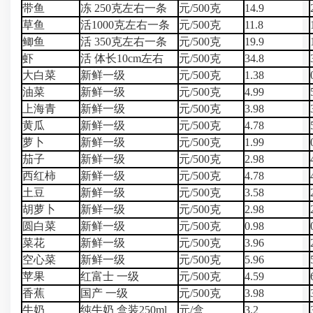
带鱼
冻 250克左右一条
元/500克
14.9
草鱼
活1000克左右一条
元/500克
11.8
鲫鱼
活 350克左右一条
元/500克
19.9
虾
活 体长10cm左右
元/500克
34.8
大白菜
新鲜一级
元/500克
1.38
油菜
新鲜一级
元/500克
4.99
上海青
新鲜一级
元/500克
3.98
黄瓜
新鲜一级
元/500克
4.78
萝卜
新鲜一级
元/500克
1.99
茄子
新鲜一级
元/500克
2.98
西红柿
新鲜一级
元/500克
4.78
土豆
新鲜一级
元/500克
3.58
胡萝卜
新鲜一级
元/500克
2.98
圆白菜
新鲜一级
元/500克
0.98
菜花
新鲜一级
元/500克
3.96
空心菜
新鲜一级
元/500克
5.96
苹果
红富士 一级
元/500克
4.59
香蕉
国产 一级
元/500克
3.98
牛奶
纯牛奶 盒装250ml
元/盒
3.2