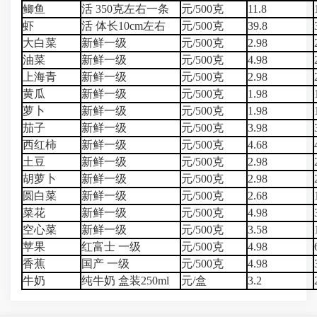
鲫鱼
活 350克左右一条
元/500克
11.8
虾
活 体长10cm左右
元/500克
39.8
大白菜
新鲜一级
元/500克
2.98
油菜
新鲜一级
元/500克
4.98
上海青
新鲜一级
元/500克
2.98
黄瓜
新鲜一级
元/500克
1.98
萝卜
新鲜一级
元/500克
1.98
茄子
新鲜一级
元/500克
3.98
西红柿
新鲜一级
元/500克
4.68
土豆
新鲜一级
元/500克
2.98
胡萝卜
新鲜一级
元/500克
2.98
圆白菜
新鲜一级
元/500克
2.68
菜花
新鲜一级
元/500克
4.98
空心菜
新鲜一级
元/500克
3.58
苹果
红富士 一级
元/500克
4.98
香蕉
国产 一级
元/500克
4.98
牛奶
纯牛奶 盒装250ml
元/盒
3.2