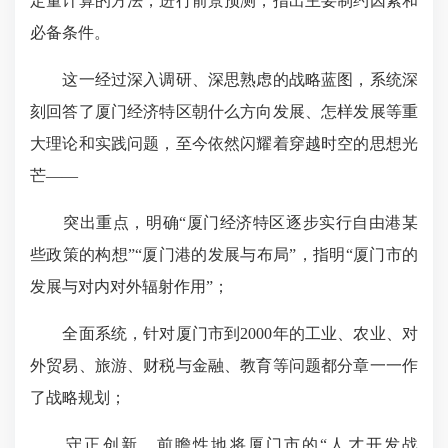
定量计算的方法，进行前景预测，指出主要制约因素和
必备条件。
这一经过深入调研、深思熟虑的战略蓝图，系统深
刻回答了厦门经济特区朝什么方向发展、怎样发展等重
大理论和实践问题，至今依然闪耀着穿越时空的思想光
芒——
突出重点，明确“厦门经济特区逐步实行自由港某
些政策的构想”“厦门港的发展与布局”，指明“厦门市的
发展与对内对外辐射作用”；
全面系统，针对厦门市到2000年的工业、农业、对
外贸易、旅游、财税与金融、教育等问题都分章一一作
了战略规划；
守正创新，前瞻性地将厦门市的“人才开发战