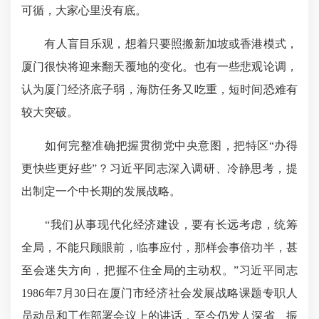
可循，大家心里没有底。
有人盲目乐观，想着只要照搬新加坡或香港模式，
厦门很快将迎来翻天覆地的变化。也有一些悲观论调，
认为厦门经济底子弱，海防任务又吃重，短时间恐难有
较大突破。
如何完整准确把握贯彻党中央意图，把特区“办得
更快些更好些”？习近平同志深入调研、冷静思考，提
出制定一个中长期的发展战略。
“我们从事现代化经济建设，要有长远考虑，统筹
全局，不能只顾眼前，临事应付，那样会事倍功半，甚
至会迷失方向，把握不住全局的主动权。”习近平同志
1986年7月30日在厦门市经济社会发展战略课题专职人
员动员和工作部署会议上的讲话，至今仍发人深省、振