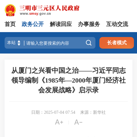
首页
政务公开
解读回应
办事服务
互动交流

长者模式
从厦门之兴看中国之治——习近平同志
领导编制《1985年—2000年厦门经济社
会发展战略》启示录
日期：2025-07-04 07:54
来源：新华社


|