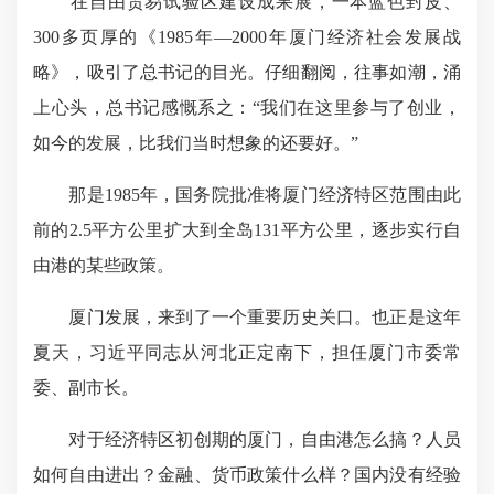
在自由贸易试验区建设成果展，一本蓝色封皮、
300多页厚的《1985年—2000年厦门经济社会发展战
略》，吸引了总书记的目光。仔细翻阅，往事如潮，涌
上心头，总书记感慨系之：“我们在这里参与了创业，
如今的发展，比我们当时想象的还要好。”
那是1985年，国务院批准将厦门经济特区范围由此
前的2.5平方公里扩大到全岛131平方公里，逐步实行自
由港的某些政策。
厦门发展，来到了一个重要历史关口。也正是这年
夏天，习近平同志从河北正定南下，担任厦门市委常
委、副市长。
对于经济特区初创期的厦门，自由港怎么搞？人员
如何自由进出？金融、货币政策什么样？国内没有经验