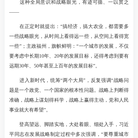
这种全局意识和战略眼光，有迹可循、一以贯之
——
在正定时就提出：“搞经济，搞大农业，都需要多
一些战略眼光，从时间上看得远一些，从空间上看得宽
一些”；主政福州，旗帜鲜明：“一个城市的发展，不仅
要考虑中长期10年、20年的发展目标，还得考虑到要有
远期30年、50年甚至上百年的发展目标”。
进入新时代，统筹“两个大局”，反复强调“战略问
题是一个政党、一个国家的根本性问题。战略上判断得
准确，战略上谋划得科学，战略上赢得主动，党和人民
事业就大有希望”。
登高望远、脚踏实地，大处着眼、细处入手，习近
平同志在发展战略制定过程中多次强调，“要尊重城市