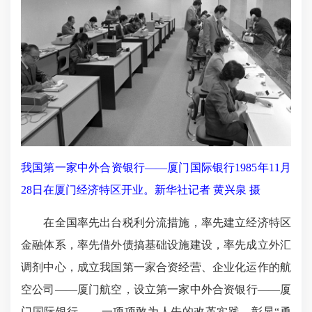
我国第一家中外合资银行——厦门国际银行1985年11月
28日在厦门经济特区开业。新华社记者 黄兴泉 摄
在全国率先出台税利分流措施，率先建立经济特区
金融体系，率先借外债搞基础设施建设，率先成立外汇
调剂中心，成立我国第一家合资经营、企业化运作的航
空公司——厦门航空，设立第一家中外合资银行——厦
门国际银行……一项项敢为人先的改革实践，彰显“勇