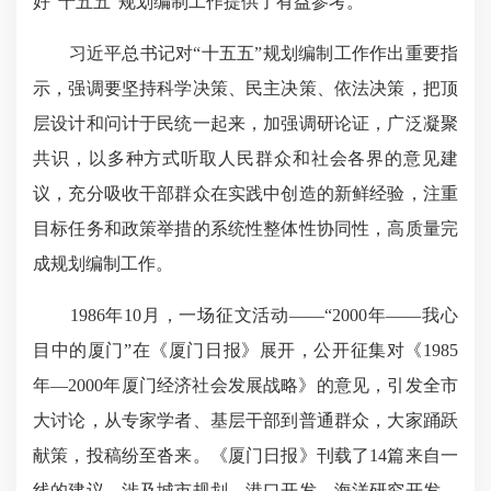
好“十五五”规划编制工作提供了有益参考。
习近平总书记对“十五五”规划编制工作作出重要指
示，强调要坚持科学决策、民主决策、依法决策，把顶
层设计和问计于民统一起来，加强调研论证，广泛凝聚
共识，以多种方式听取人民群众和社会各界的意见建
议，充分吸收干部群众在实践中创造的新鲜经验，注重
目标任务和政策举措的系统性整体性协同性，高质量完
成规划编制工作。
1986年10月，一场征文活动——“2000年——我心
目中的厦门”在《厦门日报》展开，公开征集对《1985
年—2000年厦门经济社会发展战略》的意见，引发全市
大讨论，从专家学者、基层干部到普通群众，大家踊跃
献策，投稿纷至沓来。《厦门日报》刊载了14篇来自一
线的建议，涉及城市规划、港口开发、海洋研究开发、