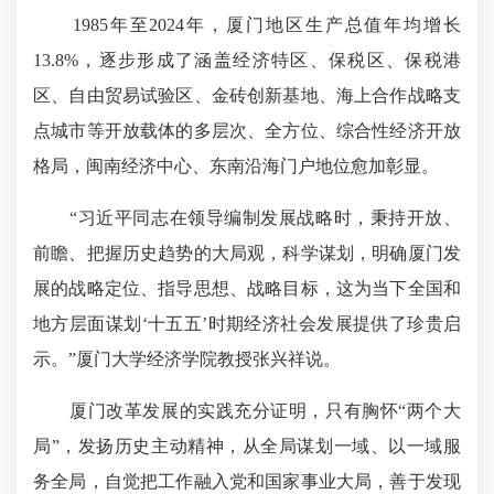
1985年至2024年，厦门地区生产总值年均增长
13.8%，逐步形成了涵盖经济特区、保税区、保税港
区、自由贸易试验区、金砖创新基地、海上合作战略支
点城市等开放载体的多层次、全方位、综合性经济开放
格局，闽南经济中心、东南沿海门户地位愈加彰显。
“习近平同志在领导编制发展战略时，秉持开放、
前瞻、把握历史趋势的大局观，科学谋划，明确厦门发
展的战略定位、指导思想、战略目标，这为当下全国和
地方层面谋划‘十五五’时期经济社会发展提供了珍贵启
示。”厦门大学经济学院教授张兴祥说。
厦门改革发展的实践充分证明，只有胸怀“两个大
局”，发扬历史主动精神，从全局谋划一域、以一域服
务全局，自觉把工作融入党和国家事业大局，善于发现