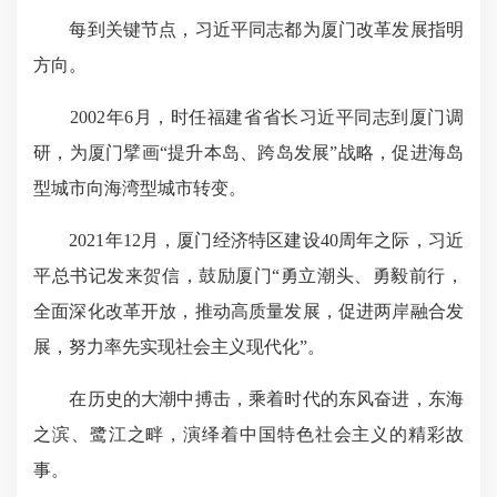
每到关键节点，习近平同志都为厦门改革发展指明
方向。
2002年6月，时任福建省省长习近平同志到厦门调
研，为厦门擘画“提升本岛、跨岛发展”战略，促进海岛
型城市向海湾型城市转变。
2021年12月，厦门经济特区建设40周年之际，习近
平总书记发来贺信，鼓励厦门“勇立潮头、勇毅前行，
全面深化改革开放，推动高质量发展，促进两岸融合发
展，努力率先实现社会主义现代化”。
在历史的大潮中搏击，乘着时代的东风奋进，东海
之滨、鹭江之畔，演绎着中国特色社会主义的精彩故
事。