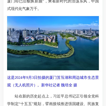
厦门却已旧貌换新颜”，乘着新时代的浩荡东风，中国
式现代化气象万千。
这是2024年9月3日拍摄的厦门筼筜湖和周边城市生态景
观（无人机照片）。新华社记者 魏培全 摄
站在新的历史起点上，习近平总书记正引领全党科
学制定“十五五”规划，擘画接续推进强国建设、民族复