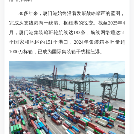
30多年来，厦门港始终沿着发展战略擘画的蓝图，
完成从支线港向干线港、枢纽港的蜕变。截至2025年4
月，厦门港集装箱班轮航线达183条，航线网络通达51
个国家和地区的151个港口，2024年集装箱吞吐量超
1000万标箱，已成为国际集装箱干线枢纽港。