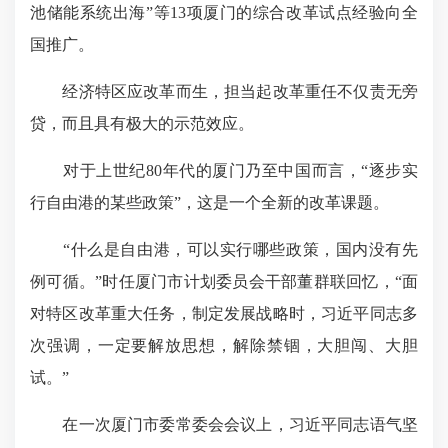
池储能系统出海”等13项厦门的综合改革试点经验向全
国推广。
经济特区应改革而生，担当起改革重任不仅责无旁
贷，而且具有极大的示范效应。
对于上世纪80年代的厦门乃至中国而言，“逐步实
行自由港的某些政策”，这是一个全新的改革课题。
“什么是自由港，可以实行哪些政策，国内没有先
例可循。”时任厦门市计划委员会干部董群联回忆，“面
对特区改革重大任务，制定发展战略时，习近平同志多
次强调，一定要解放思想，解除禁锢，大胆闯、大胆
试。”
在一次厦门市委常委会会议上，习近平同志语气坚