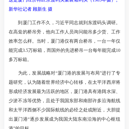
新华社记者 顾新生 摄
到厦门工作不久，习近平同志就到东渡码头调研。
在高耸的桥吊旁，他向工作人员询问能吊多少货、工作
效率怎么样。当时，厦门港仅有两台桥吊，一台一年仅
能完成3.5万标箱，而国外的先进桥吊一台每年能完成10
多万标箱。
为此，发展战略对“厦门港的发展与布局”进行了专
题研究，认为随着世界经济中心转移，在太平洋西岸将
形成经济发展最为活跃的地区，厦门港具有港阔水深、
少淤不冻等优势，且处于我国东部和南部许多沿海航线
和太平洋西侧不少国际航线的必经之处或附近，大胆提
出厦门港“逐步发展成为我国大陆东南沿海的中心枢纽
港”的目标。