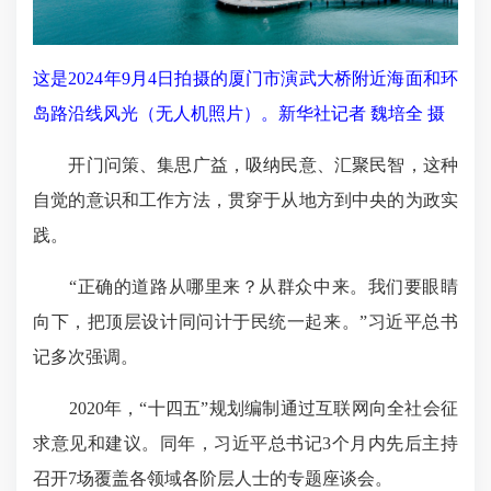
这是2024年9月4日拍摄的厦门市演武大桥附近海面和环
岛路沿线风光（无人机照片）。新华社记者 魏培全 摄
开门问策、集思广益，吸纳民意、汇聚民智，这种
自觉的意识和工作方法，贯穿于从地方到中央的为政实
践。
“正确的道路从哪里来？从群众中来。我们要眼睛
向下，把顶层设计同问计于民统一起来。”习近平总书
记多次强调。
2020年，“十四五”规划编制通过互联网向全社会征
求意见和建议。同年，习近平总书记3个月内先后主持
召开7场覆盖各领域各阶层人士的专题座谈会。