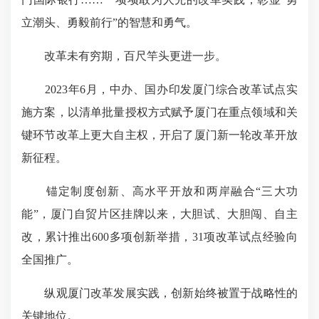
立潮头、勇毅前行”的智慧和勇气。
改革未有穷期，百尺竿头更进一步。
2023年6月，中办、国办印发厦门综合改革试点实
施方案，以清单批量授权方式赋予厦门在重点领域和关
键环节改革上更大自主权，开启了厦门新一轮改革开放
新征程。
锚定制度创新、高水平开放和两岸融合“三大功
能”，厦门自贸片区挂牌以来，大胆试、大胆闯、自主
改，累计推出600多项创新举措，31项改革试点经验向
全国推广。
纵观厦门改革发展实践，创新始终被置于战略性的
关键地位。