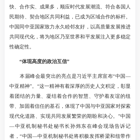
快、合作实、成果多，顺应时代发展潮流、符合各国人
民期待、契合地区共同利益，已成为区域合作的标杆。
中国同中亚国家致力永久睦邻友好，以高质量发展推进
共同现代化，将为地区乃至世界和平发展注入更多稳定
性确定性。
“体现高度的政治互信”
本届峰会最突出的亮点是习近平主席宣布“中国—
中亚精神”。“这一精神有着深厚的历史人文积淀，彰显
着团结的力量、凝结着合作的智慧、守护着友谊的纽
带、加固着信任的基石，体现了中国与中亚国家对探索
现代化道路、实现共同发展繁荣的期盼和决心。”中国
—中亚机制秘书处秘书长孙炜东在峰会现场告诉记
者，“中国—中亚机制秘书处将积极发挥桥梁和纽带作