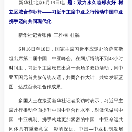
新华社北京6月19日电
题：致力永久睦邻友好 树
立区域合作标杆——习近平主席中亚之行推动中国中亚
携手迈向共同现代化
新华社记者张伟 王雅楠 杜鹃
6月16日至18日，国家主席习近平应邀赴哈萨克斯
坦出席第二届中国—中亚峰会。在阿斯塔纳不到48小时
时间里，习近平主席密集出席十余场多双边活动，同中
亚五国元首共叙传统友谊，共商合作大计，共绘发展蓝
图，达成百余项合作成果。
多国人士在接受新华社记者采访时表示，习近平主
席此行推动全面提升中国中亚合作水平，对做优做强中
国—中亚机制、携手构建更加紧密的中国—中亚命运共
同体具有重要意义，影响深远。中国—中亚机制发展