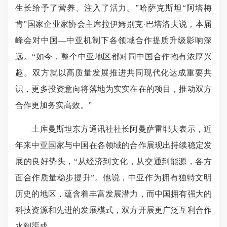
生长给予了营养、注入了活力。”哈萨克斯坦“阿塔梅
肯”国家企业家协会主席拉伊姆别克·巴塔洛夫说，本届
峰会对中国—中亚机制下各领域合作提质升级影响深
远。“如今，整个中亚地区都对同中国合作抱有浓厚兴
趣。双方就以高质量发展推进共同现代化达成重要共
识，更多投资意向将落地为实实在在的项目，推动双方
合作更加务实高效。”
土库曼斯坦东方通讯社社长阿曼萨雷耶夫表示，近
年来中亚国家与中国在各领域的合作展现出持续稳定发
展的良好势头，“从经济到文化，从交通到能源，各方
面合作质量稳步提升”。他说，中亚作为拥有独特文明
历史的地区，蕴含着丰富发展潜力，而中国拥有强大的
科技资源和先进的发展模式，双方开展更广泛互利合作
水到渠成。