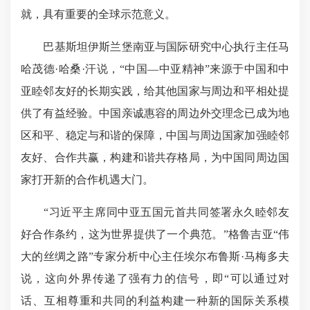
就，具有重要的全球示范意义。
巴基斯坦伊斯兰堡南亚与国际研究中心执行主任马
哈茂德·哈桑·汗说，“中国—中亚精神”来源于中国和中
亚睦邻友好的长期实践，给其他国家与周边和平相处提
供了有益经验。中国亲诚惠容的周边外交理念已成为地
区和平、稳定与和谐的保障，中国与周边国家加强睦邻
友好、合作共赢，构建和谐共存格局，为中国同周边国
家打开新的合作机遇大门。
“习近平主席同中亚五国元首共同签署永久睦邻友
好合作条约，这为世界提供了一个典范。”格鲁吉亚“伟
大的丝绸之路”专家分析中心主任埃尔布鲁斯·马梅多夫
说，这向外界传递了强有力的信号，即“可以通过对
话、互相尊重和共同的利益构建一种新的国际关系模