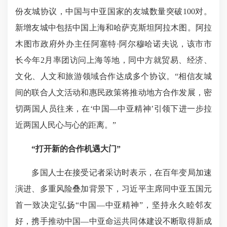
份友城协议，中国与中亚国家的友城数量突破100对。
新增友城中包括中国上海和哈萨克斯坦阿拉木图。阿拉
木图市政府外办主任阿塞特·阿尔穆哈诺夫说，该市市
长今年2月率团访问上海等地，同中方就贸易、经济、
文化、人文和旅游领域合作达成多个协议。“相信友城
间的联合人文活动和惠民政策将推动地方合作发展，密
切两国人员往来，在‘中国—中亚精神’引领下进一步拉
近两国人民心与心的距离。”
“打开新的合作机遇大门”
多国人士在接受记者采访时表示，在百年变局加速
演进、多重风险叠加背景下，习近平主席同中亚五国元
首一致决定弘扬“中国—中亚精神”，坚持永久睦邻友
好，携手推动中国—中亚命运共同体建设不断取得新成