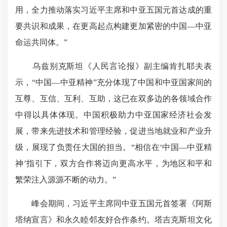
用，全力推动落实习近平主席和中亚五国元首达成的重
要共识和成果，在更高起点构建更加紧密的中国—中亚
命运共同体。”
乌兹别克斯坦《人民言论报》副主编肯扎耶夫表
示，“中国—中亚精神”充分体现了中国和中亚国家间的
互尊、互信、互利、互助，这已在双多边的各领域合作
中得以具体体现。中国积极助力中亚国家经济社会发
展，带来先进技术和管理经验，促进当地就业和产业升
级，展现了负责任大国的担当。“相信在‘中国—中亚精
神’指引下，双方合作将迈向更高水平，为地区和平和
繁荣注入源源不断的动力。”
峰会期间，习近平主席同中亚五国元首签署《阿斯
塔纳宣言》和永久睦邻友好合作条约。塔吉克斯坦文化