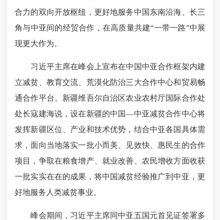
合力的双向开放枢纽，更好地服务中国东南沿海、长三
角与中亚间的经贸合作，在高质量共建“一带一路”中展
现更大作为。
习近平主席在峰会上宣布在中国中亚合作框架内建
立减贫、教育交流、荒漠化防治三大合作中心和贸易畅
通合作平台。新疆维吾尔自治区农业农村厅国际合作处
处长寇建海说，设在新疆的中国—中亚减贫合作中心将
发挥新疆区位、产业和技术优势，结合中亚各国具体需
求，面向当地落实一批小而美、见效快、惠民生的合作
项目，争取在粮食增产、就业改善、农民增收方面收获
一批实实在在的成果，将中国减贫经验推广到中亚，更
好地服务人类减贫事业。
峰会期间，习近平主席同中亚五国元首见证签署多