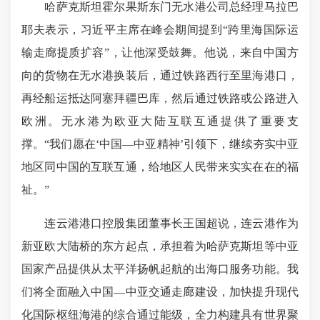
哈萨克斯坦霍尔果斯东门无水港公司总经理马拉巴
耶夫表示，习近平主席在峰会期间提到“跨里海国际运
输走廊提质扩容”，让他深受鼓舞。他说，来自中国方
向的货物在无水港换装后，通过铁路西行至里海港口，
再经船运抵达阿塞拜疆巴库，然后通过铁路或公路进入
欧洲。无水港为欧亚大陆互联互通提供了重要支
撑。“我们愿在‘中国—中亚精神’引领下，继续夯实中亚
地区同中国的互联互通，给地区人民带来实实在在的福
祉。”
连云港港口控股集团董事长王国超说，连云港作为
新亚欧大陆桥的东方起点，承担着为哈萨克斯坦等中亚
国家产品提供从太平洋扬帆起航的出海口服务功能。我
们将全面融入中国—中亚交通走廊建设，加快提升现代
化国际枢纽海港的综合通过能级，全力构建具有世界聚