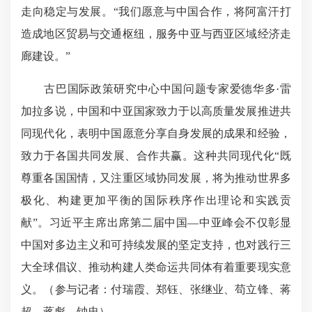
走向稳定与发展。“我们愿意与中国合作，将阿富汗打
造成地区贸易与交通枢纽，服务中亚与西亚区域经济走
廊建设。”
古巴国际政策研究中心中国问题专家爱德华多·雷
加拉多说，中国和中亚国家致力于以高质量发展推进共
同现代化，表明中国愿意分享自身发展的成果和经验，
致力于各国共同发展、合作共赢。这种共同现代化“既
尊重各国国情，又注重区域协同发展，将为推动世界多
极化、构建更加平衡的国际秩序作出理论和实践贡
献”。习近平主席出席第二届中国—中亚峰会不仅彰显
中国对多边主义和可持续发展的坚定支持，也对践行三
大全球倡议、推动构建人类命运共同体有着重要现实意
义。（参与记者：付瑞霞、郑钰、张继业、苟立锋、蒋
超、蒋彪、钟忠）