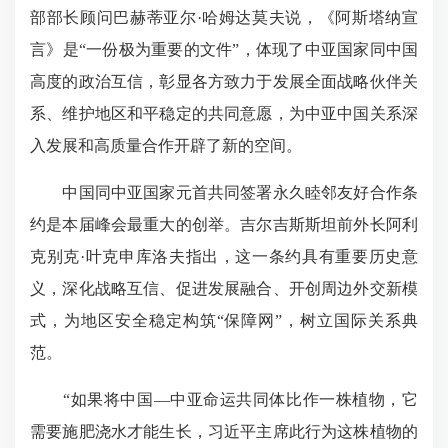
部部长顾问巴赫蒂亚尔·哈姆达莫夫说，《阿斯塔纳宣
言》是“一份极为重要的文件”，体现了中亚国家同中国
高度的政治互信，彰显各方致力于发展全面战略伙伴关
系、维护地区和平稳定的共同意愿，为中亚中国关系深
入发展和高质量合作开辟了新的空间。
中国同中亚国家元首共同签署永久睦邻友好合作条
约是本届峰会最重大的创举。吉尔吉斯斯坦前外长阿利
克别克·叶克申库洛夫指出，这一条约具有重要历史意
义，深化战略互信、促进发展融合、开创周边外交新模
式，为地区安全稳定构筑“保障网”，树立国际关系典
范。
“如果将中国—中亚命运共同体比作一株植物，它
需要施肥浇水才能生长，习近平主席此行为这株植物的