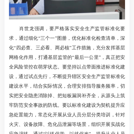
肖世龙强调，要严格落实安全生产监管标准化要
求，通过细化“三个一”图册，优化标准化检查清单，深
化“四必查、三必看、两必核”工作措施，充分发挥基层
网格化作用，打通基层监管的“最后一公里”，真正把安
全风险管控在萌芽状态。要坚持以点带面推进标准化建
设，通过试点先行，不断提升辖区安全生产监管标准化
建设水平，结合实际情况，合理安排指导服务频率，切
实把安全隐患消除掉、把短板漏洞补齐全，从源头上筑
牢防范安全事故的防线。要以标准化建设为契机提升应
急处置能力，常态化开展从业人员分层分类培训，针对
火灾、设备故障、危化品泄漏等场景，组织开展实战化
应急演练，通过“以练促学、以练促改”，提升从业人员