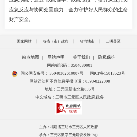
应急反应与协同处置能力，全力守护好人民群众的生命
财产安全。
国家网站
各省（市）政府
省内地市
三明县区
站点地图
|
网站声明
|
关于我们
|
隐私保护
网站标识码：3504030001
闽公网安备号：
35040302610007号
闽ICP备15013523号
网站违法和不良信息举报电话：0598-8222008
地址：三元区新市北路836号
中文域名：三明市三元区人民政府.政务
主办：福建省三明市三元区人民政府
承办：三元区数字三元建设发展中心