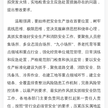
拟突发火情，实地检查业主应急处置措施存在的问题，
提出整改要求。
温毅强调，要始终把安全生产放在首要位置，树牢
底线思维、极限思维，坚决克服麻痹思想和侥幸心理，
真抓实查做好安全生产和消防安全工作。要聚焦人员密
集场所、多业态混合场所、“九小场所”、养老托育等重
点领域和重点行业，强化经营单位规范管理、日常演练
和应急处置，严格规范部门检查和执法监管；要以安全
生产标准化建设为抓手，聚焦道路交通、消防安全、防
汛备汛、冷库作业、在建工地等重点领域环节，建立全
链条、全覆盖排查整治风险隐患工作机制，完善风险管
控清单，以最严的要求、最实的作风抓实抓细安全防范
工作。各地各部门主要负责同志要扛起第一责任人责
任，按照“管行业必须管安全”的要求，压紧压实属地监