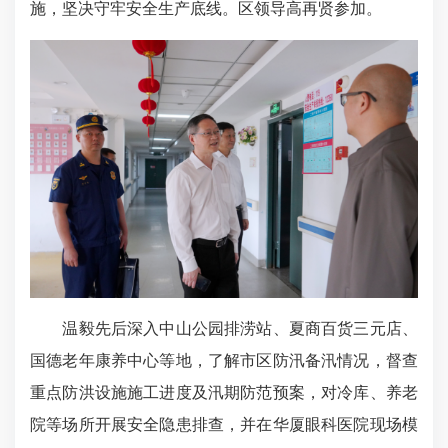
施，坚决守牢安全生产底线。区领导高再贤参加。
温毅先后深入中山公园排涝站、夏商百货三元店、
国德老年康养中心等地，了解市区防汛备汛情况，督查
重点防洪设施施工进度及汛期防范预案，对冷库、养老
院等场所开展安全隐患排查，并在华厦眼科医院现场模