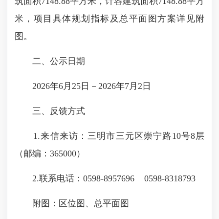
筑面积7148.88平方米，计容建筑面积7148.88平方
米，项目具体规划指标及总平面图方案详见附
图。
二、公示日期
2026年6月25日－2026年7月2日
三、反馈方式
1.来信来访：三明市三元区崇宁路10号8层
（邮编：365000）
2.联系电话：0598-8957696 0598-8318793
附图：区位图、总平面图