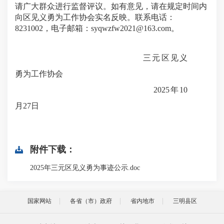
请广大群众进行监督评议。如有意见，请在规定时间内
向区见义勇为工作协会实名反映。
联系电话：
8231002
，电子邮箱：
syqwzfw2021@163.com
。
三元区见义
勇为工作协会
202
5
年
10
月
27
日
附件下载：
2025年三元区见义勇为事迹公示.doc
国家网站
各省（市）政府
省内地市
三明县区