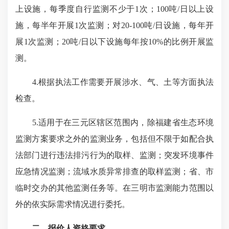
上设施，每季度自行监测不少于1次；100吨/日以上设
施，每半年开展1次监测；对20-100吨/日设施，每年开
展1次监测；20吨/日以下设施每年按10%的比例开展监
测。
4.根据执法工作需要开展涉水、气、土等方面执法
检查。
5.适用于在三元区辖区范围内，除福建省生态环境
监测方案要求之外的监测业务，包括但不限于如配合执
法部门进行违法排污行为的取样、监测；突发环境事件
应急情况监测；流域水质异常排查的取样监测；省、市
临时交办的其他监测任务等。在三明市监测能力范围以
外的依实际需求情况进行委托。
二、报价人资格要求