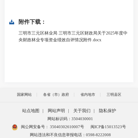
附件下载：
三明市三元区林业局 三明市三元区财政局关于2025年度中
央财政林业专项资金绩效自评情况附件.docx
国家网站
各省（市）政府
省内地市
三明县区
站点地图
|
网站声明
|
关于我们
|
隐私保护
网站标识码：3504030001
闽公网安备号：
35040302610007号
闽ICP备15013523号
网站违法和不良信息举报电话：0598-8222008