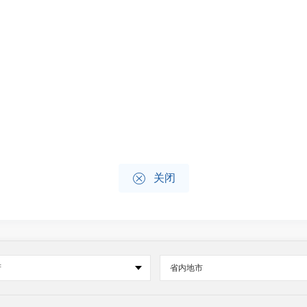

关闭
府
省内地市