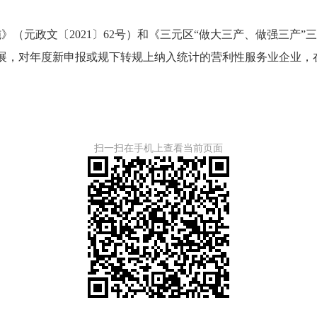
政文〔2021〕62号）和《三元区“做大三产、做强三产”三年行
业发展，对年度新申报或规下转规上纳入统计的营利性服务业企业，
扫一扫在手机上查看当前页面