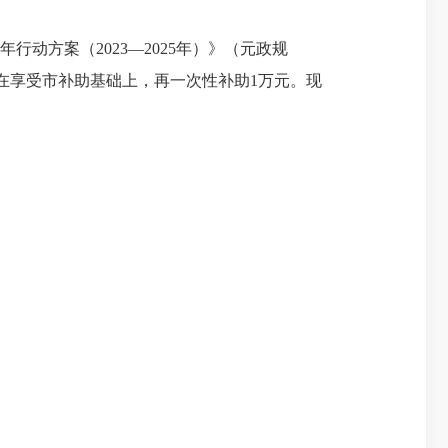
动方案（2023—2025年）》（元政规
在享受市补助基础上，再一次性补助1万元。现