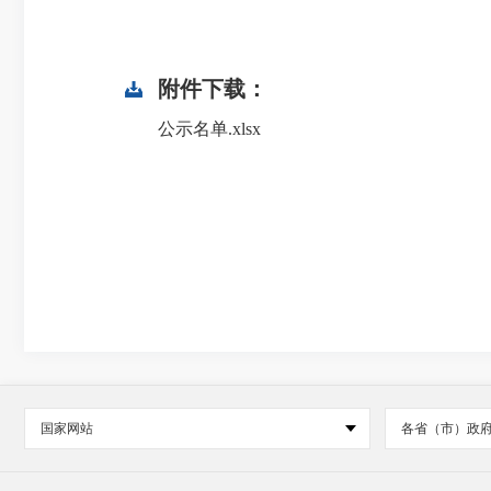
附件下载：
公示名单.xlsx
国家网站
各省（市）政