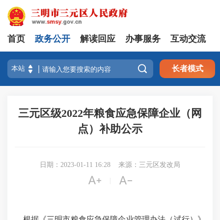
首页
政务公开
解读回应
办事服务
互动交流

长者模式
三元区级2022年粮食应急保障企业（网
点）补助公示
日期：2023-01-11 16:28
来源：三元区发改局


|
根据《三明市粮食应急保障企业管理办法（试行）》