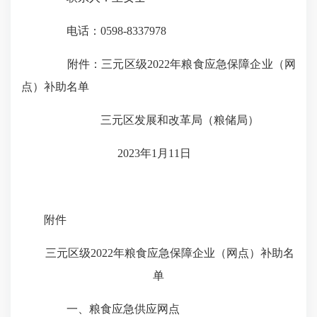
电话：
0598-8337978
附件：三元区级
2022
年粮食应急保障企业（网
点）补助名单
三元区发展和改革局（粮储局）
2023
年
1
月
11
日
附件
三元区级
2022
年粮食应急保障企业（网点）补助名
单
一、粮食应急供应网点