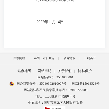
202
2
年
11
月
14
日
国家网站
各省（市）政府
省内地市
三明县区
站点地图
|
网站声明
|
关于我们
|
隐私保护
网站标识码：3504030001
闽公网安备号：
35040302610007号
闽ICP备15013523号
网站违法和不良信息举报电话：0598-8222008
地址：三元区新市北路836号
中文域名：三明市三元区人民政府.政务