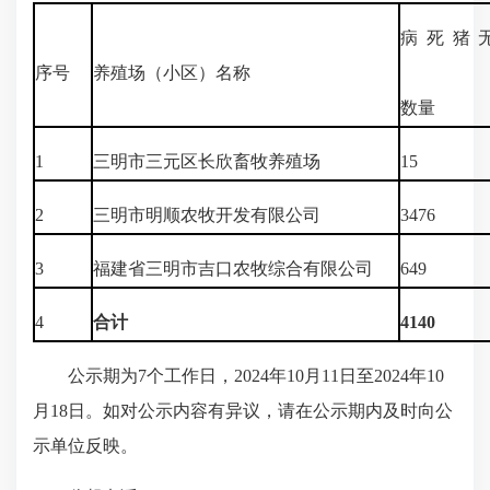
病死猪
序号
养殖场（小区）名称
处
数量
1
三明市三元区长欣畜牧养殖场
15
2
三明市明顺农牧开发有限公司
3476
3
福建省三明市吉口农牧综合有限公司
649
4
合计
4140
公示期为7个工作日，2024年10月11日至2024年10
月18日。如对公示内容有异议，请在公示期内及时向公
示单位反映。